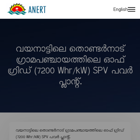
English
വയനാട്ടിലെ തൊണ്ടർനാട്
ഗ്രാമപഞ്ചായത്തിലെ ഓഫ്
ഗ്രിഡ് (7200 Whr/kW) SPV പവർ
പ്ലാന്റ്.
വയനാട്ടിലെ തൊണ്ടർനാട് ഗ്രാമപഞ്ചായത്തിലെ ഓഫ് ഗ്രിഡ്
(7200 Whr/kW) SPV പവർ പ്ലാന്റ്.