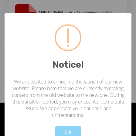
ANERT 2MW ന്റെ പ്രവർത്തനത്തിനും
പരിപാലനത്തിനുമുള്ള ഏജൻസിയുടെ
RfS
ഇ-ടെൻഡർ ഐഡി:2021_ANERT_439755_1
Notice!
ടാഗുകൾ
We are excited to announce the launch of our new
website! Please note that we are currently migrating
content from the old website to the new one. During
this transition period, you may encounter some data
issues. We appreciate your patience and
understanding.
ഞങ്ങളേക്കുറിച്ച്
Not valid!
!
OK