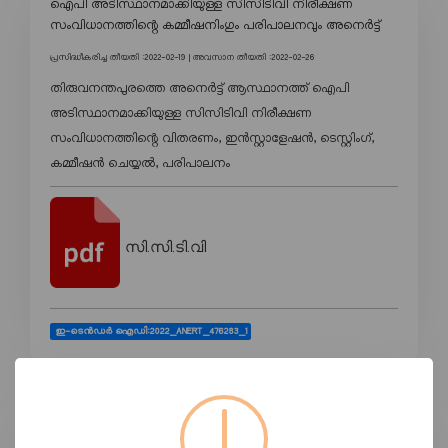
ഐപി അടിസ്ഥാനമാക്കിയുള്ള സിസിടിവി നിരീക്ഷണ
സംവിധാനത്തിന്റെ കമ്മീഷനിംഗും പരിപാലനവും അനെർട്ട്
പ്രസിദ്ധീകരിച്ച തീയതി :2022-02-19 |
അവസാന തീയതി :2022-02-26
തിരുവനന്തപുരത്തെ അനെർട്ട് ആസ്ഥാനത്ത് ഐപി
അടിസ്ഥാനമാക്കിയുള്ള സിസിടിവി നിരീക്ഷണ
സംവിധാനത്തിന്റെ വിതരണം, ഇൻസ്റ്റാളേഷൻ, ടെസ്റ്റിംഗ്,
കമ്മീഷൻ ചെയ്യൽ, പരിപാലനം
സി.സി.ടി.വി
ഇ-ടെൻഡർ ഐഡി:2022_ANERT_476283_1
ടാഗുകൾ