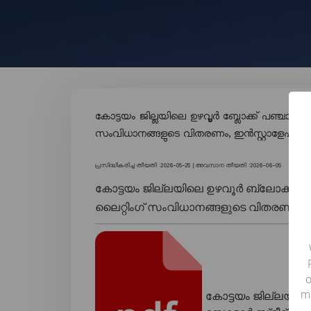
കോട്ടയം ജില്ലയിലെ ഉഴവൂർ ബ്ലോക്ക് പഞ്ചായത്
സംവിധാനങ്ങളുടെ വിതരണം, ഇൻസ്റ്റാളേഷൻ
പ്രസിദ്ധീകരിച്ച തീയതി :2026-05-25 |
അവസാന തീയതി :2026-06-05
കോട്ടയം ജില്ലയിലെ ഉഴവൂർ ബ്ലോക്ക് പഞ
ലൈറ്റിംഗ് സംവിധാനങ്ങളുടെ വിതരണം, 
o
m
കോട്ടയം ജില്ലയില