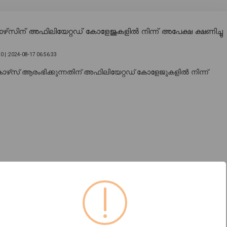
‌സിന് അഫിലിയേറ്റഡ് കോളേജുകളിൽ നിന്ന് അപേക്ഷ ക്ഷണിച്ചു
0 |
:2024-08-17 06:56:33
സ് ആരംഭിക്കുന്നതിന് അഫിലിയേറ്റഡ് കോളേജുകളിൽ നിന്ന്