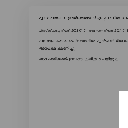
പുനരുപയോഗ ഊർജ്ജത്തിൽ മൂല്യവർധിത കോഴ്
പ്രസിദ്ധീകരിച്ച തീയതി :2021-01-01 |
അവസാന തീയതി :2021-01-1
പുനരുപയോഗ ഊർജ്ജത്തിൽ മൂല്യവർധിത കോഴ്‌
അപേക്ഷ ക്ഷണിച്ചു
അപേക്ഷിക്കാൻ ഇവിടെ_ക്ലിക്ക് ചെയ്യുക