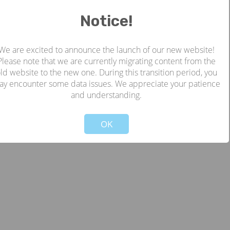
Notice!
We are excited to announce the launch of our new website!
Please note that we are currently migrating content from the
ld website to the new one. During this transition period, you
ay encounter some data issues. We appreciate your patience
and understanding.
!
Not valid!
OK