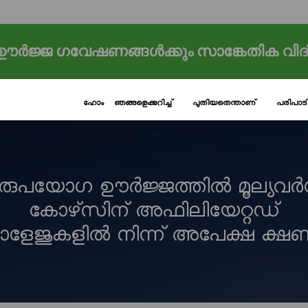
ർജ്ജ ഗവേഷണങ്ങൾക്കും സാങ്കേതിക വിദ
ഹോം
ഞങ്ങളെക്കുറിച്ച്
പുതിയതെന്താണ്
പരിപാ
നരുപയോഗ ഊർജ്ജത്തിൽ മൂല്യവർ
കോഴ്‌സിന് അഫിലിയേറ്റഡ്
ളേജുകളിൽ നിന്ന് അപേക്ഷ ക്ഷണിച