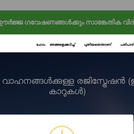
ർജ്ജ ഗവേഷണങ്ങൾക്കും സാങ്കേതിക വിദ
ഹോം
ഞങ്ങളെക്കുറിച്ച്
പുതിയതെന്താണ്
പരിപാ
വാഹനങ്ങൾക്കുള്ള രജിസ്ട്രേഷൻ 
കാറുകൾ)