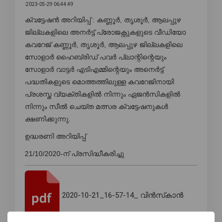
:2023-05-29 06:44:49
ക്വട്ടേഷൻ അറിയിപ്പ് : കണ്ണൂർ, തൃശൂർ, ആലപ്പുഴ
ജില്ലകളിലെ അനർട്ട് പ്രോജക്റ്റുകളുടെ വീഡിയോ
കവറേജ് കണ്ണൂർ, തൃശൂർ, ആലപ്പുഴ ജില്ലകളിലെ
സോളാർ ഹൈബ്രിഡ് പവർ പ്ലാന്റിന്റെയും
സോളാർ വാട്ടർ എടിഎമ്മിന്റെയും അനെർട്ട്
പദ്ധതികളുടെ മൊത്തത്തിലുള്ള കവറേജിനായി
പ്രശസ്ത വ്യക്തികളിൽ നിന്നും ഏജൻസികളിൽ
നിന്നും സീൽ ചെയ്ത മത്സര ക്വട്ടേഷനുകൾ
ക്ഷണിക്കുന്നു.
ഉദ്ധരണി അറിയിപ്പ്
21/10/2020-ന് പ്രസിദ്ധീകരിച്ചു
2020-10-21_16-57-14_ വിൻസ്‌കാൻ