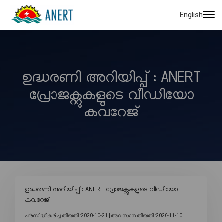
English
ഉദ്ധരണി അറിയിപ്പ് : ANERT
പ്രോജക്റ്റുകളുടെ വീഡിയോ
കവറേജ്
ഉദ്ധരണി അറിയിപ്പ് : ANERT പ്രോജക്റ്റുകളുടെ വീഡിയോ
കവറേജ്
പ്രസിദ്ധീകരിച്ച തീയതി :2020-10-21 |
അവസാന തീയതി :2020-11-10 |