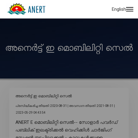
English
അനെർട്ട് ഇ മൊബിലിറ്റി സെൽ
അനെർട്ട് ഇ മൊബിലിറ്റി സെൽ
പ്രസിദ്ധീകരിച്ച തീയതി :2020-08-31 |
അവസാന തീയതി :2021-08-31 |
:2023-05-29 04:43:54
ANERT E മൊബിലിറ്റി സെൽ-- സോളാർ പവർഡ്
പബ്ലിക് ഇലക്ട്രിക്കൽ വെഹിക്കിൾ ചാർജിംഗ്
സ്റ്റേഷൻ നടപ്പിലാക്കൽ - കാറുകൾക്കുള്ള